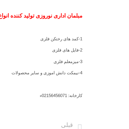
مبلمان اداری نوروزی تولید کننده انواع
1-کمد های رختکن فلزی
2-فایل های فلزی
3-میزمعلم فلزی
4-نیمکت دانش اموزی و سایر محصولات
کارخانه: 02156456071
قبلی