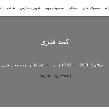
انه
محصولات فلزی
صندلی
محصولات چوبی
تجهیزات مدارس
مقالات
تم
کمد فلزی
جولای 6, 2021
10:32 ق.ظ
کمد فلزی
,
محصولات فلزی
[mr_rating_result]