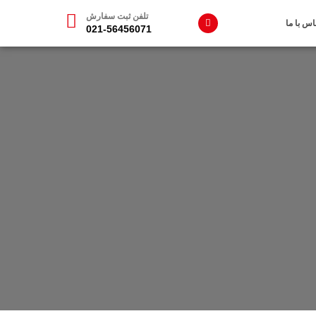
تلفن ثبت سفارش
اس با ما
021-56456071