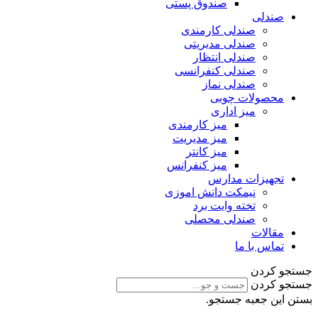
صندوق پستی
صندلی
صندلی کارمندی
صندلی مدیریتی
صندلی انتظار
صندلی کنفرانسی
صندلی نماز
محصولات چوبی
میز اداری
میز کارمندی
میز مدیریت
میز کانتر
میز کنفرانس
تجهیزات مدارس
نیمکت دانش اموزی
تخته وایت برد
صندلی محصلی
مقالات
تماس با ما
جستجو کردن
جستجو کردن
بستن این جعبه جستجو.