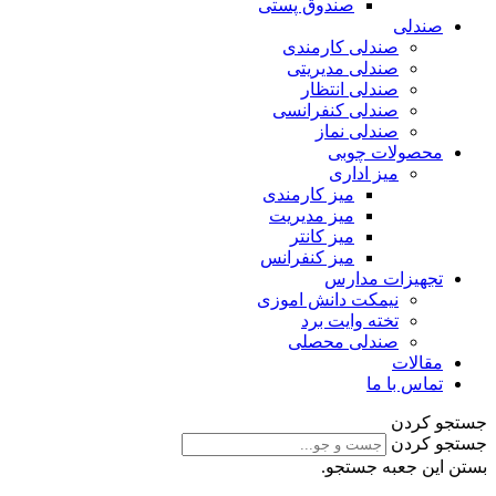
صندوق پستی
صندلی
صندلی کارمندی
صندلی مدیریتی
صندلی انتظار
صندلی کنفرانسی
صندلی نماز
محصولات چوبی
میز اداری
میز کارمندی
میز مدیریت
میز کانتر
میز کنفرانس
تجهیزات مدارس
نیمکت دانش اموزی
تخته وایت برد
صندلی محصلی
مقالات
تماس با ما
جستجو کردن
جستجو کردن
بستن این جعبه جستجو.