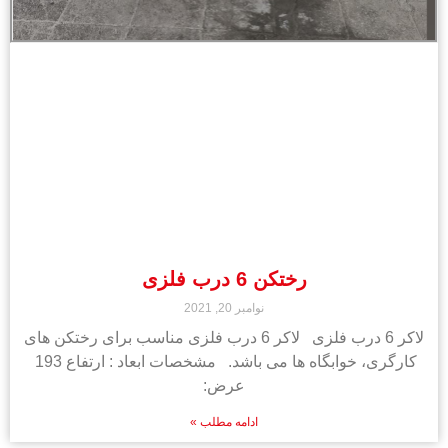
رختکن 6 درب فلزی
نوامبر 20, 2021
لاکر 6 درب فلزی لاکر 6 درب فلزی مناسب برای رختکن های
کارگری، خوابگاه ها می باشد. مشخصات ابعاد : ارتفاع 193
عرض:
ادامه مطلب »