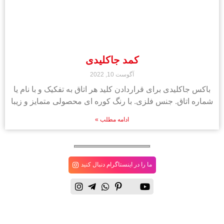
کمد جاکلیدی
آگوست 10, 2022
باکس جاکلیدی برای قراردادن کلید هر اتاق به تفکیک و با نام یا
شماره اتاق. جنس فلزی. با رنگ کوره ای محصولی متمایز و زیبا
ادامه مطلب »
ما را در اینستاگرام دنبال کنید
دفتــر
فروشگاه