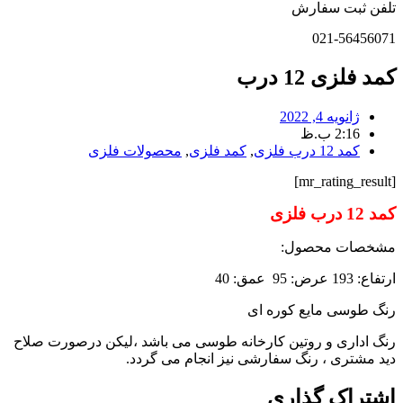
تلفن ثبت سفارش
021-56456071
کمد فلزی 12 درب
ژانویه 4, 2022
2:16 ب.ظ
کمد 12 درب فلزی
,
کمد فلزی
,
محصولات فلزی
[mr_rating_result]
کمد 12 درب فلزی
مشخصات محصول:
ارتفاع: 193 عرض: 95 عمق: 40
رنگ طوسی مایع کوره ای
رنگ اداری و روتین کارخانه طوسی می باشد ،لیکن درصورت صلاح
دید مشتری ، رنگ سفارشی نیز انجام می گردد.
اشتراک گذاری