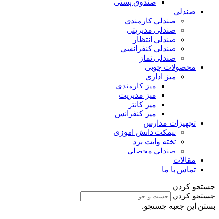
صندوق پستی
صندلی
صندلی کارمندی
صندلی مدیریتی
صندلی انتظار
صندلی کنفرانسی
صندلی نماز
محصولات چوبی
میز اداری
میز کارمندی
میز مدیریت
میز کانتر
میز کنفرانس
تجهیزات مدارس
نیمکت دانش اموزی
تخته وایت برد
صندلی محصلی
مقالات
تماس با ما
جستجو کردن
جستجو کردن
بستن این جعبه جستجو.