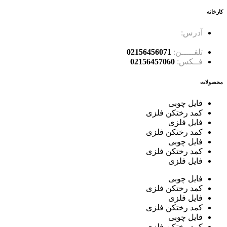
کارخانه
آدرس:
جاده ساوه، سه راه آدران، قلعه میر شهرک صنعتی
بهاریه خیابان علم و صنعت، کوچه کاج 2 ، پلاک 15
تلفـــــن:
02156456071
فــکس:
02156457060
محصولات
فایل چوبی
کمد رختکن فلزی
فایل فلزی
کمد رختکن فلزی
فایل چوبی
کمد رختکن فلزی
فایل فلزی
فایل چوبی
کمد رختکن فلزی
فایل فلزی
کمد رختکن فلزی
فایل چوبی
کمد رختکن فلزی