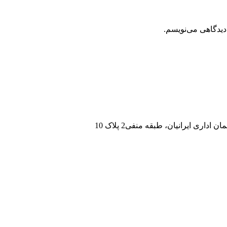
دیدگاهی می‌نویسم.
داری ایرانیان، طبقه منفی2 پلاک 10
نی پلاک 114