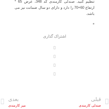
تنظیم کنید. صندلی کارمندی کد 348، عرض 65 *
ارتفاع 60+70 را دارد و دارای دو سال ضمانت نیز می
باشد.
اشتراک گذاری
قبلی
بعدی
صندلی کارمندی
میز کارمندی